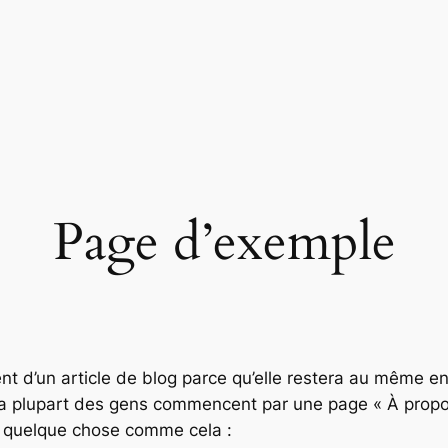
Page d’exemple
nt d’un article de blog parce qu’elle restera au même en
 La plupart des gens commencent par une page « À propo
 à quelque chose comme cela :