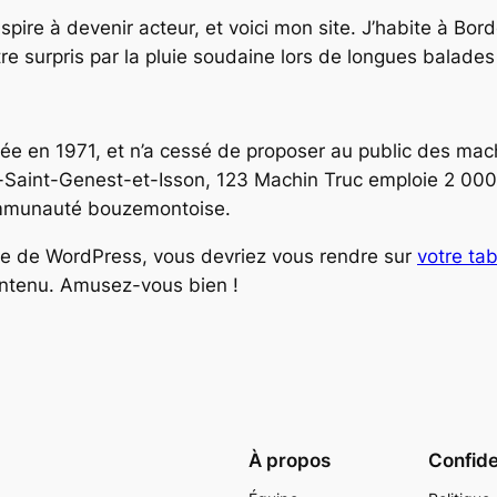
spire à devenir acteur, et voici mon site. J’habite à Bord
être surpris par la pluie soudaine lors de longues balades
ée en 1971, et n’a cessé de proposer au public des mach
aint-Genest-et-Isson, 123 Machin Truc emploie 2 000 
ommunauté bouzemontoise.
rice de WordPress, vous devriez vous rendre sur
votre ta
ontenu. Amusez-vous bien !
À propos
Confide