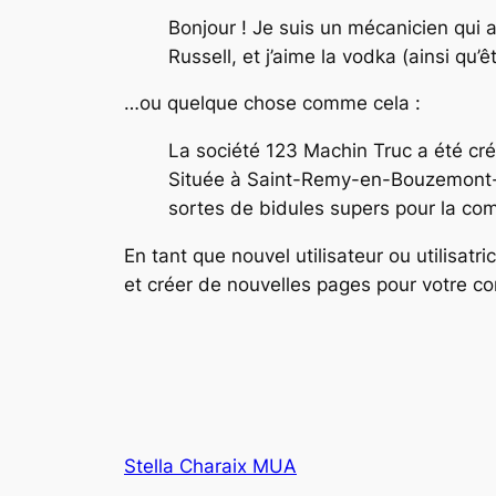
Bonjour ! Je suis un mécanicien qui a
Russell, et j’aime la vodka (ainsi qu’
…ou quelque chose comme cela :
La société 123 Machin Truc a été cré
Située à Saint-Remy-en-Bouzemont-S
sortes de bidules supers pour la c
En tant que nouvel utilisateur ou utilisat
et créer de nouvelles pages pour votre c
Stella Charaix MUA