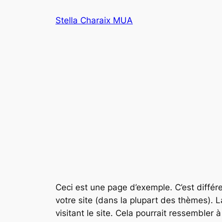
Aller
Stella Charaix MUA
au
contenu
Ceci est une page d’exemple. C’est différe
votre site (dans la plupart des thèmes).
visitant le site. Cela pourrait ressembler